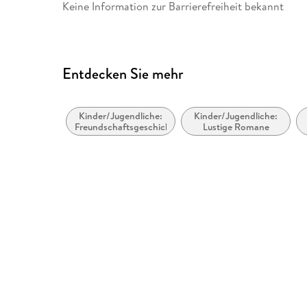
Keine Information zur Barrierefreiheit bekannt
Entdecken Sie mehr
Kinder/Jugendliche:
Kinder/Jugendliche:
Freundschaftsgeschichten
Lustige Romane