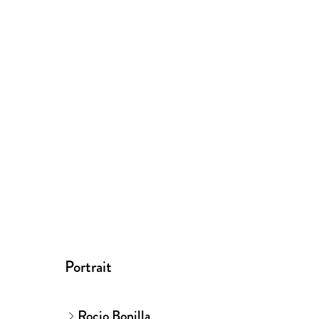
Portrait
Rocio Bonilla