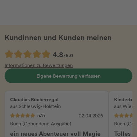
Kundinnen und Kunden meinen
4.8
/5.0
Informationen zu Bewertungen
Eigene Bewertung verfassen
Claudias Bücherregal
Kinderb
aus Schleswig-Holstein
aus Wien
5/5
02.04.2026
Buch (Gebundene Ausgabe)
Buch (Geb
ein neues Abenteuer voll Magie
Tolles 