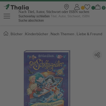
Nach Titel, Autor, Stichwort oder ISBN suchen
Suchoverlay schließen
Suche abschicken
Sie
Bücher
Kinderbücher
Nach Themen
Liebe & Freundsc
sind
hier: