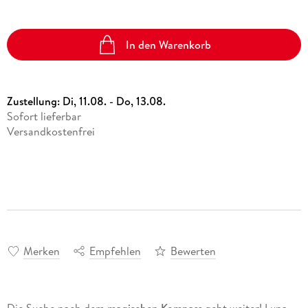
In den Warenkorb
Zustellung:
Di, 11.08. - Do, 13.08.
Sofort lieferbar
Versandkostenfrei
Merken
Empfehlen
Bewerten
Die Suche nach dem
magischen Kompass
geht weiter! Luna,